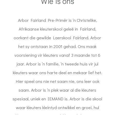
Wie is ons
Arbor Fairland Pre-Primêr is ‘n Christelike,
Afrikaanse kleuterskool geleë in Fairland,
oorkant die gewilde Laerskool Fairland. Arbor
het sy ontstaan in 2001 gehad. Ons maak
voorsiening vir kleuters vanaf 3 maande tot 6
jaar. Arbor is ‘n familie, ‘n tweede huis vir jul
kleuters waar ons harte deel en mekaar lief het.
Hier speel ons nie net saam nie, ons leer ook
saam. Arbor is ‘n plek waar al die kleuters
spesiaal, uniek en IEMAND is. Arbor is die skool
waar kleuters kleintyd ontwikkel en groei, hul