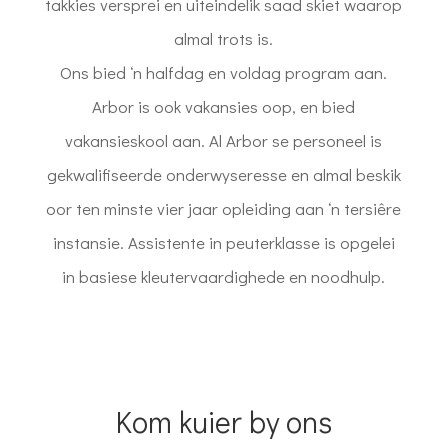
takkies versprei en uiteindelik saad skiet waarop
almal trots is.
Ons bied ‘n halfdag en voldag program aan.
Arbor is ook vakansies oop, en bied
vakansieskool aan. Al Arbor se personeel is
gekwalifiseerde onderwyseresse en almal beskik
oor ten minste vier jaar opleiding aan ‘n tersiêre
instansie. Assistente in peuterklasse is opgelei
in basiese kleutervaardighede en noodhulp.
Kom kuier by ons