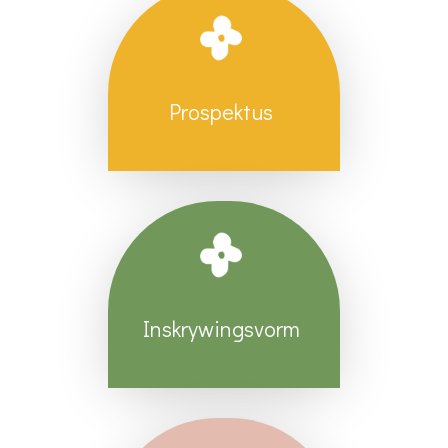
Prospektus
Inskrywingsvorm