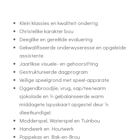
Klein klassies en kwaliteit onderrig
Christelike karakter bou
Deeglike en gereëlde evaluering
Gekwalifiseerde onderwyseresse en opgeleide
assistente
Jaarlikse visuele- en gehoorsifting
Gestruktureerde dagprogram
Veilige speelgrond met speel-apparate
Oggendbroodjie, vrug, sap/tee/warm
sjokolade en ‘n gebalanseerde warm
middagete (spyskaart opgestel deur ‘n
dieetkundige)
Modderspel, Waterspel en Tuinbou
Handwerk en Houtwerk
Poppekas en Bak-en-Brou