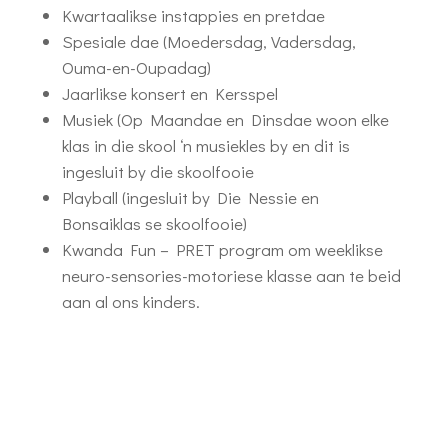
Kwartaalikse instappies en pretdae
Spesiale dae (Moedersdag, Vadersdag,
Ouma-en-Oupadag)
Jaarlikse konsert en Kersspel
Musiek (Op Maandae en Dinsdae woon elke
klas in die skool ‘n musiekles by en dit is
ingesluit by die skoolfooie
Playball (ingesluit by Die Nessie en
Bonsaiklas se skoolfooie)
Kwanda Fun – PRET program om weeklikse
neuro-sensories-motoriese klasse aan te beid
aan al ons kinders.