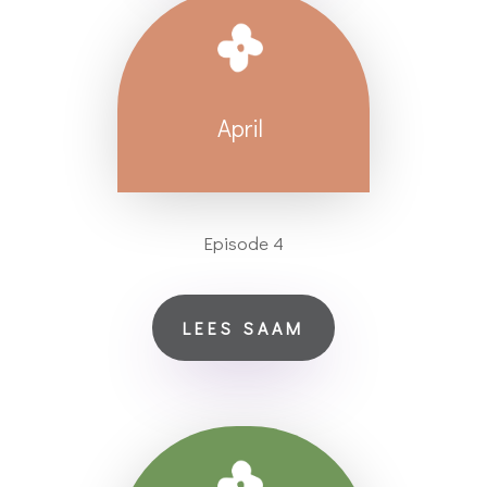
April
Episode 4
LEES SAAM