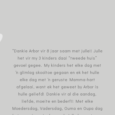
“Dankie Arbor vir 8 jaar saam met julle!! Julle
het vir my 3 kinders daai “tweede huis”
gevoel gegee. My kinders het elke dag met
‘n glimlag skooltoe gegaan en ek het hulle
elke dag met ‘n geruste Mamma-hart
afgelaai, want ek het geweet by Arbor is
hulle geliefd! Dankie vir al die aandag,
liefde, moeite en bederf!! Met elke
Moedersdag, Vadersdag, Ouma en Oupa dag