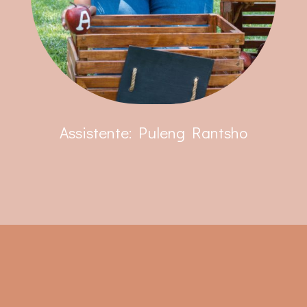
Assistente: Puleng Rantsho