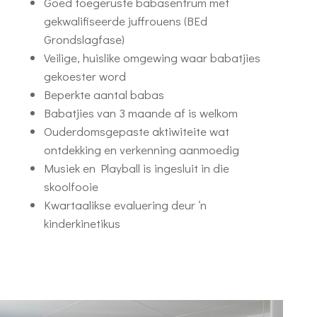
Goed toegeruste babasentrum met
gekwalifiseerde juffrouens (BEd
Grondslagfase)
Veilige, huislike omgewing waar babatjies
gekoester word
Beperkte aantal babas
Babatjies van 3 maande af is welkom
Ouderdomsgepaste aktiwiteite wat
ontdekking en verkenning aanmoedig
Musiek en Playball is ingesluit in die
skoolfooie
Kwartaalikse evaluering deur ‘n
kinderkinetikus