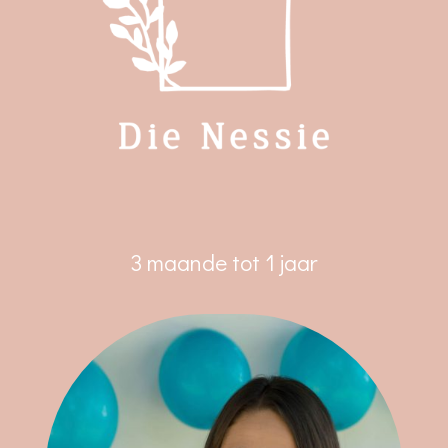
3 maande tot 1 jaar