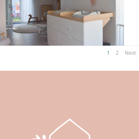
1
2
Next