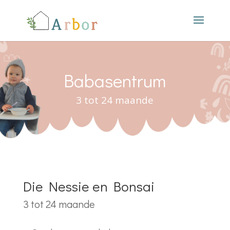
Babasentrum
3 tot 24 maande
Die Nessie en Bonsai
3 tot 24 maande