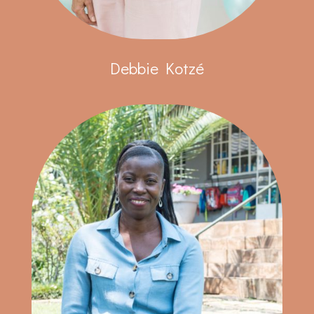
Debbie Kotzé