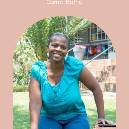
Carné Botha